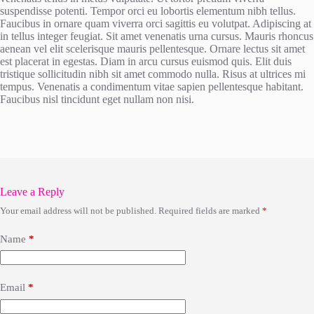
suspendisse potenti. Tempor orci eu lobortis elementum nibh tellus.
Faucibus in ornare quam viverra orci sagittis eu volutpat. Adipiscing at
in tellus integer feugiat. Sit amet venenatis urna cursus. Mauris rhoncus
aenean vel elit scelerisque mauris pellentesque. Ornare lectus sit amet
est placerat in egestas. Diam in arcu cursus euismod quis. Elit duis
tristique sollicitudin nibh sit amet commodo nulla. Risus at ultrices mi
tempus. Venenatis a condimentum vitae sapien pellentesque habitant.
Faucibus nisl tincidunt eget nullam non nisi.
Leave a Reply
Your email address will not be published.
Required fields are marked
*
Name
*
Email
*