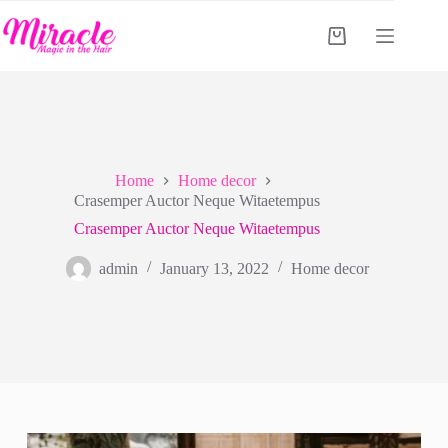
Skip
to
Shopping
content
cart
Home
Home decor
Crasemper Auctor Neque Witaetempus
Crasemper Auctor Neque Witaetempus
admin
January 13, 2022
Home decor